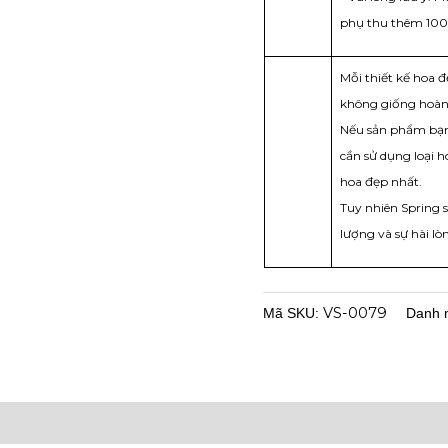
phụ thu thêm 100
Mỗi thiết kế hoa 
không giống hoàn 
Nếu sản phẩm bạn 
cần sử dụng loại 
hoa đẹp nhất.
Tuy nhiên Spring 
lượng và sự hài lò
VS-0079
Mã SKU:
Danh 