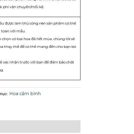
k phí vận chuyển/mỗi kệ.
đều được làm thủ công nên sản phẩm có thể
toàn với mẫu .
chọn có loại hoa đã hết mùa, chúng tôi sẽ
hoa thay thế để có thể mang đến cho bạn bó
sẽ xác nhận trước với bạn để đảm bảo chất
ng.
Hoa cắm bình
mục: