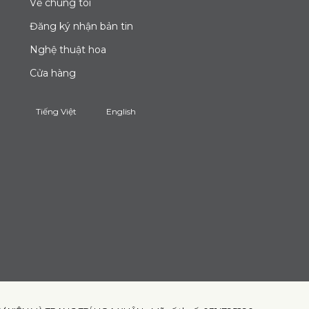
Về chúng tôi
Đăng ký nhận bản tin
Nghệ thuật hoa
Cửa hàng
Tiếng Việt
English