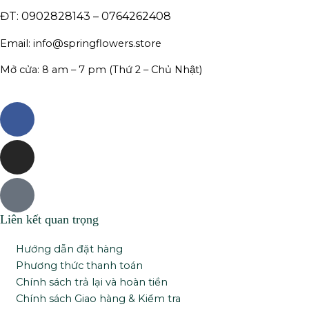
ĐT: 0902828143 – 0764262408
Email:
info@springflowers.store
Mở cửa: 8 am – 7 pm (Thứ 2 – Chủ Nhật)
Facebook
Instagram
Tiktok
Liên kết quan trọng
Hướng dẫn đặt hàng
Phương thức thanh toán
Chính sách trả lại và hoàn tiền
Chính sách Giao hàng & Kiểm tra