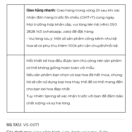
Giao hàng trong vòng 2h sau khi xác
Giao hàng nhanh:
nhận đơn hàng trước 5h chiều (GMT+7) cùng ngày.
Mọi trường hợp khẩn cấp, vui lòng liên hệ (+84) 090
2828 143 (whatsapp, zalo) để đặt hàng.
- Vui lòng lưu ý: Một số sản phẩm cồng kềnh như kệ
hoa sẽ có phụ thu thêm 100k phí vận chuyển/mỗi kệ.
Mỗi thiết kế hoa đều được làm thủ công nên sản phẩm
có thể không giống hoàn toàn với mẫu .
Nếu sản phẩm bạn chọn có loại hoa đã hết mùa, chúng
tôi sẽ cần sử dụng loại hoa thay thế để có thể mang đến
cho bạn bó hoa đẹp nhất.
Tuy nhiên Spring sẽ xác nhận trước với bạn để đảm bảo
chất lượng và sự hài lòng.
VS-0071
Mã SKU: