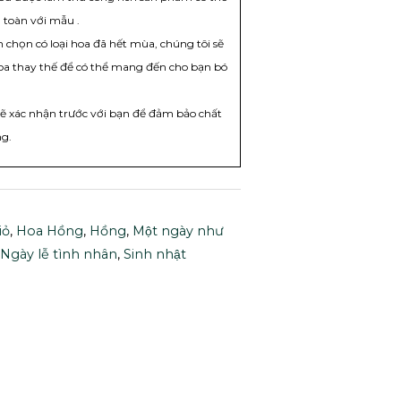
toàn với mẫu .
chọn có loại hoa đã hết mùa, chúng tôi sẽ
hoa thay thế để có thể mang đến cho bạn bó
sẽ xác nhận trước với bạn để đảm bảo chất
ng.
ỏ
,
Hoa Hồng
,
Hồng
,
Một ngày như
,
Ngày lễ tình nhân
,
Sinh nhật