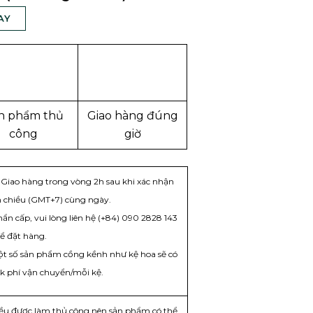
AY
n phẩm thủ
Giao hàng đúng
công
giờ
Giao hàng trong vòng 2h sau khi xác nhận
 chiều (GMT+7) cùng ngày.
ẩn cấp, vui lòng liên hệ (+84) 090 2828 143
để đặt hàng.
 Một số sản phẩm cồng kềnh như kệ hoa sẽ có
k phí vận chuyển/mỗi kệ.
đều được làm thủ công nên sản phẩm có thể