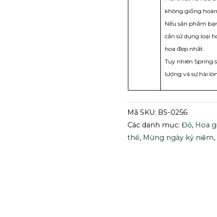
không giống hoàn 
Nếu sản phẩm bạn 
cần sử dụng loại 
hoa đẹp nhất.
Tuy nhiên Spring 
lượng và sự hài lò
Mã SKU:
BS-0256
Các danh mục:
Đỏ
,
Hoa gi
thế
,
Mừng ngày kỷ niệm